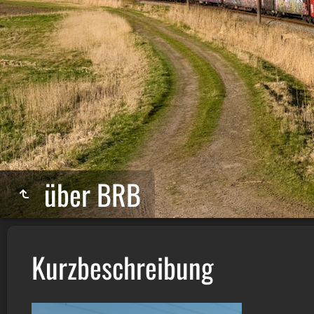
über BRB
Kurzbeschreibung