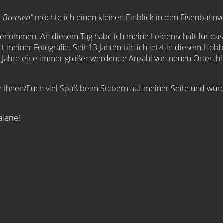
n Bremen"
möchte ich einen kleinen Einblick in den Eisenbahn
genommen. An diesem Tag habe ich meine Leidenschaft für das F
einer Fotografie. Seit 13 Jahren bin ich jetzt in diesem Hobb
ahre eine immer größer werdende Anzahl von neuen Orten hinzu
he Ihnen/Euch viel Spaß beim Stöbern auf meiner Seite und wü
lerie!