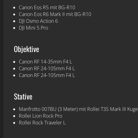
Canon Eos R5 mit BG-R10
Canon Eos R6 Mark II mit BG-R10
DJI Osmo Action 6
DJI Mini 5 Pro
Objektive
Canon RF 14-35mm F4 L
Canon RF 24-105mm F4 L
Canon RF 24-105mm F4 L
Stative
Manfrotto 007BU (3 Meter) mit Rollei T3S Mark III Kug
Rollei Lion Rock Pro
Rollei Rock Traveler L