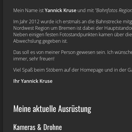
Mein Name ist
Yannick Kruse
und mit
"Bahnfotos Regio
Im Jahr 2012 wurde ich erstmals an die Bahnstrecke mit
Nordwest Region um Bremen ist dabei der Hauptstandort m
Neben einigen festen Fotostandpunkten kamen über die J
Abwechslung gegeben ist.
Das soll es von meiner Person gewesen sein. Ich wünsc
immer, sehr freuen!
Viel Spaß beim Stöbern auf der Homepage und in der Ga
Ihr Yannick Kruse
Meine aktuelle Ausrüstung
Kameras & Drohne